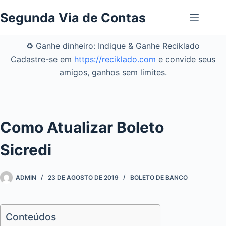
Pular
Segunda Via de Contas
para
o
conteúdo
♻️ Ganhe dinheiro: Indique & Ganhe Reciklado
Cadastre-se em
https://reciklado.com
e convide seus
amigos, ganhos sem limites.
Como Atualizar Boleto
Sicredi
ADMIN
23 DE AGOSTO DE 2019
BOLETO DE BANCO
Conteúdos