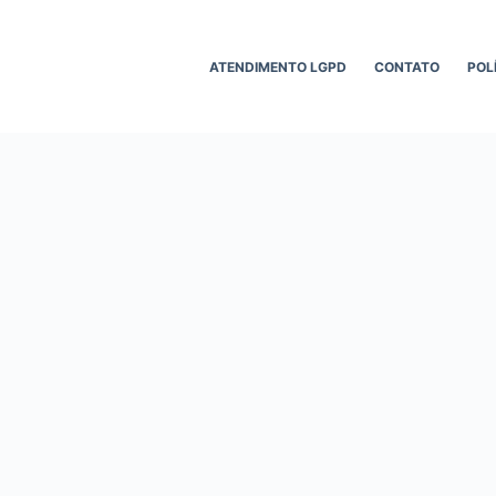
ATENDIMENTO LGPD
CONTATO
POL