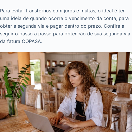
Para evitar transtornos com juros e multas, o ideal é ter
uma ideia de quando ocorre o vencimento da conta, para
obter a segunda via e pagar dentro do prazo. Confira a
seguir o passo a passo para obtenção de sua segunda via
da fatura COPASA.