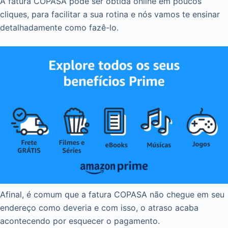
A fatura COPASA pode ser obtida online em poucos
cliques, para facilitar a sua rotina e nós vamos te ensinar
detalhadamente como fazê-lo.
Afinal, é comum que a fatura COPASA não chegue em seu
endereço como deveria e com isso, o atraso acaba
acontecendo por esquecer o pagamento.