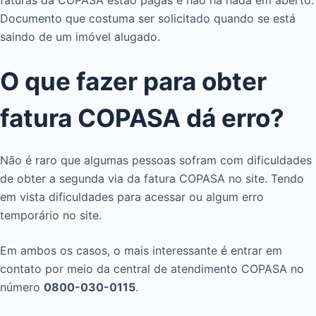
faturas da COPASA estão pagas e não há nada em aberto.
Documento que costuma ser solicitado quando se está
saindo de um imóvel alugado.
O que fazer para obter
fatura COPASA dá erro?
Não é raro que algumas pessoas sofram com dificuldades
de obter a segunda via da fatura COPASA no site. Tendo
em vista dificuldades para acessar ou algum erro
temporário no site.
Em ambos os casos, o mais interessante é entrar em
contato por meio da central de atendimento COPASA no
número
0800-030-0115
.