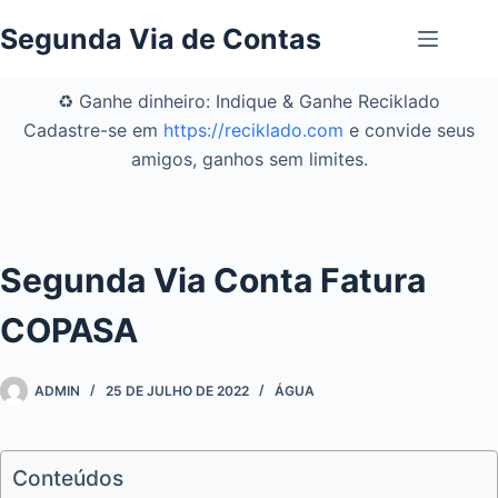
Pular
Segunda Via de Contas
para
o
conteúdo
♻️ Ganhe dinheiro: Indique & Ganhe Reciklado
Cadastre-se em
https://reciklado.com
e convide seus
amigos, ganhos sem limites.
Segunda Via Conta Fatura
COPASA
ADMIN
25 DE JULHO DE 2022
ÁGUA
Conteúdos