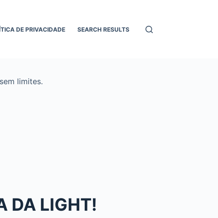
ÍTICA DE PRIVACIDADE
SEARCH RESULTS
em limites.
 DA LIGHT!