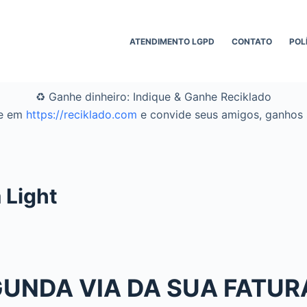
ATENDIMENTO LGPD
CONTATO
POL
♻️ Ganhe dinheiro: Indique & Ganhe Reciklado
se em
https://reciklado.com
e convide seus amigos, ganhos s
 Light
UNDA VIA DA SUA FATURA