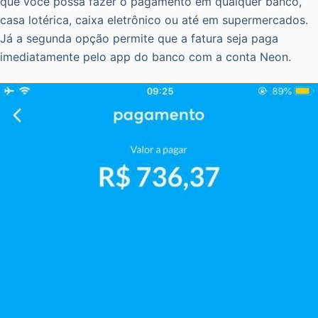
que você possa fazer o pagamento em qualquer banco,
casa lotérica, caixa eletrônico ou até em supermercados.
Já a segunda opção permite que a fatura seja paga
imediatamente pelo app do banco com a conta Neon.