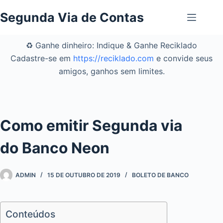
Pular
Segunda Via de Contas
para
o
conteúdo
♻️ Ganhe dinheiro: Indique & Ganhe Reciklado
Cadastre-se em
https://reciklado.com
e convide seus
amigos, ganhos sem limites.
Como emitir Segunda via
do Banco Neon
ADMIN
15 DE OUTUBRO DE 2019
BOLETO DE BANCO
Conteúdos