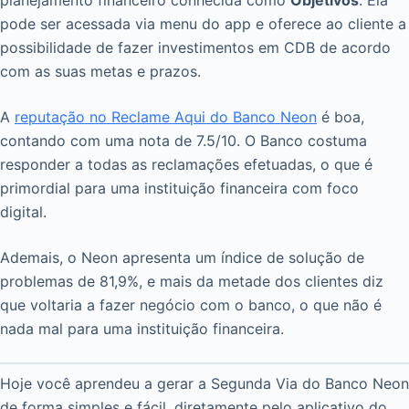
planejamento financeiro conhecida como
Objetivos
. Ela
pode ser acessada via menu do app e oferece ao cliente a
possibilidade de fazer investimentos em CDB de acordo
com as suas metas e prazos.
A
reputação no Reclame Aqui do Banco Neon
é boa,
contando com uma nota de 7.5/10. O Banco costuma
responder a todas as reclamações efetuadas, o que é
primordial para uma instituição financeira com foco
digital.
Ademais, o Neon apresenta um índice de solução de
problemas de 81,9%, e mais da metade dos clientes diz
que voltaria a fazer negócio com o banco, o que não é
nada mal para uma instituição financeira.
Hoje você aprendeu a gerar a Segunda Via do Banco Neon
de forma simples e fácil, diretamente pelo aplicativo do