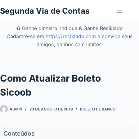
Pular
Segunda Via de Contas
para
o
conteúdo
♻️ Ganhe dinheiro: Indique & Ganhe Reciklado
Cadastre-se em
https://reciklado.com
e convide seus
amigos, ganhos sem limites.
Como Atualizar Boleto
Sicoob
ADMIN
23 DE AGOSTO DE 2019
BOLETO DE BANCO
Conteúdos