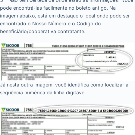
3 – Não tem certeza de onde estão as informações? Você
pode encontrá-las facilmente no boleto antigo. Na
imagem abaixo, está em destaque o local onde pode ser
encontrado o Nosso Número e o Código do
beneficiário/cooperativa contratante.
Já nesta outra imagem, você identifica como localizar a
sequência numérica da linha digitável.